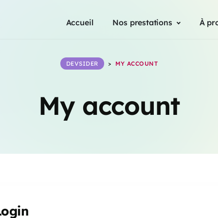
Accueil
Nos prestations
À pr
DEVSIDER
>
MY ACCOUNT
My account
Login