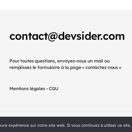
contact@devsider.com
Pour toutes questions, envoyez-nous un mail ou
remplissez le formulaire à la page « contactez-nous »
-
Mentions légales
CGU
eure expérience sur notre site web. Si vous continuez à utiliser ce sit