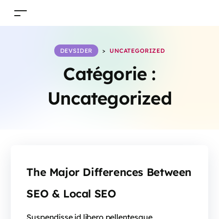
DEVSIDER
>
UNCATEGORIZED
Catégorie :
Uncategorized
The Major Differences Between
SEO & Local SEO
Suspendisse id libero pellentesque,